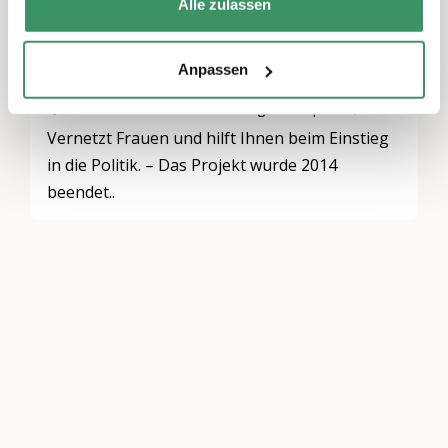
Alle zulassen
ARCHIVIERT
Frau und Politik
Anpassen
Bern & Solothurn
Generationen-Politik & -Dialog, Partizipation, Integration & Inklusion, Gemeinnütziges Engagement
Vernetzt Frauen und hilft Ihnen beim Einstieg
in die Politik. – Das Projekt wurde 2014
beendet..