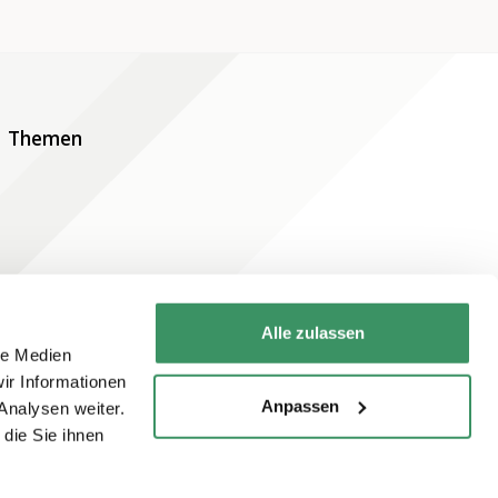
Themen
Alle zulassen
le Medien
Newsletter abonnieren
ir Informationen
Anpassen
Analysen weiter.
die Sie ihnen
Jetzt abonnieren
Newsletter online lesen