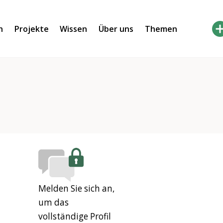
h
Projekte
Wissen
Über uns
Themen
Melden Sie sich an,
um das
vollständige Profil