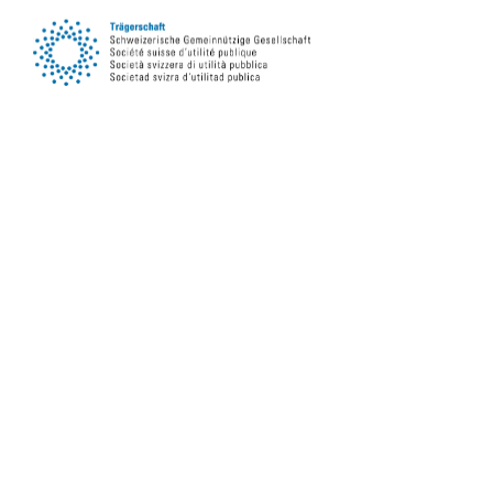
Folgen Sie uns auf Social Media
Newsletter abonnieren
Jetzt abonnieren
Newsletter online lesen