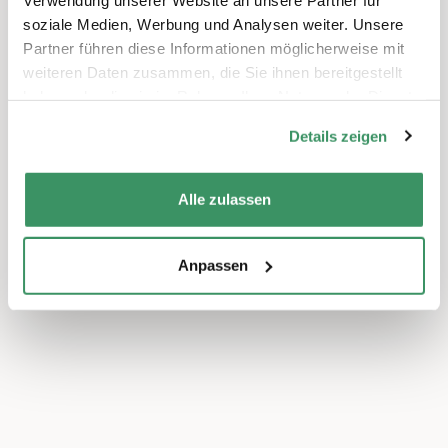
soziale Medien, Werbung und Analysen weiter. Unsere
Partner führen diese Informationen möglicherweise mit
weiteren Daten zusammen, die Sie ihnen bereitgestellt
haben oder die sie im Rahmen Ihrer Nutzung der Dienste
gesammelt haben.
Tiny Museum – Führung
Details zeigen
Zürich
Kultur & Künste
Alle zulassen
Anpassen