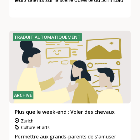
leurs talents sur la scène ouverte du Schiffbau
-
TRADUIT AUTOMATIQUEMENT
ARCHIVÉ
Plus que le week-end : Voler des chevaux
Zurich
Culture et arts
Permettre aux grands-parents de s'amuser