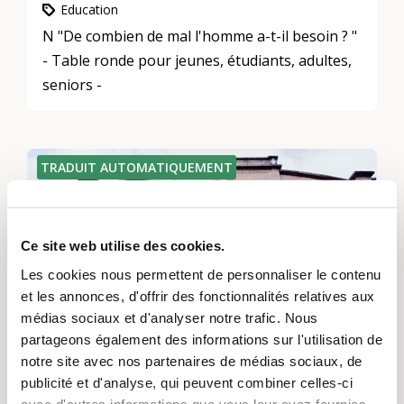
Education
N "De combien de mal l'homme a-t-il besoin ? "
- Table ronde pour jeunes, étudiants, adultes,
seniors -
TRADUIT AUTOMATIQUEMENT
Ce site web utilise des cookies.
Les cookies nous permettent de personnaliser le contenu
et les annonces, d'offrir des fonctionnalités relatives aux
médias sociaux et d'analyser notre trafic. Nous
ARCHIVÉ
partageons également des informations sur l'utilisation de
notre site avec nos partenaires de médias sociaux, de
Visite scénique
publicité et d'analyse, qui peuvent combiner celles-ci
avec d'autres informations que vous leur avez fournies