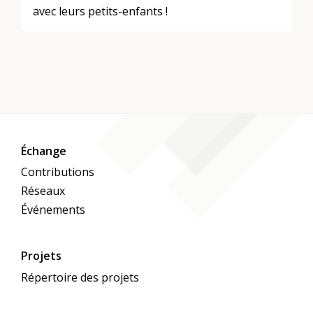
avec leurs petits-enfants !
Échange
Contributions
Réseaux
Événements
Projets
Répertoire des projets