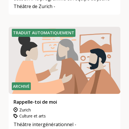
Théâtre de Zurich -
TRADUIT AUTOMATIQUEMENT
ARCHIVÉ
Rappelle-toi de moi
Zurich
Culture et arts
Théâtre intergénérationnel -