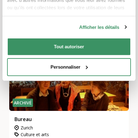
Zurich
ou qu'ils ont collectées lors de votre utilisation de leurs
Culture et arts
services.
Visite guidée de la construction navale -
Afficher les détails
TRADUIT AUTOMATIQUEMENT
Tout autoriser
Personnaliser
ARCHIVÉ
Bureau
Zurich
Culture et arts