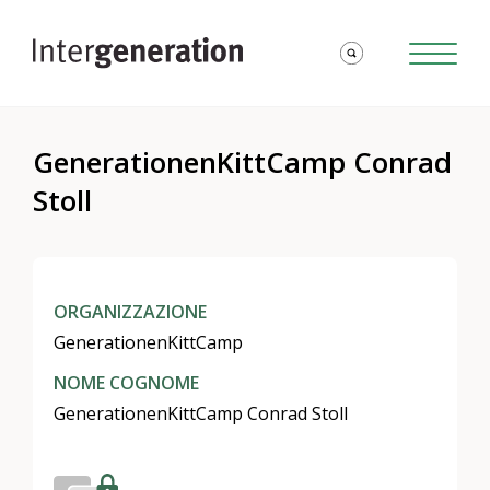
GenerationenKittCamp Conrad
Stoll
ORGANIZZAZIONE
GenerationenKittCamp
NOME COGNOME
GenerationenKittCamp Conrad Stoll