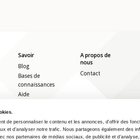
Savoir
A propos de
nous
Blog
Contact
Bases de
connaissances
Aide
okies.
Suivez-nous sur les réseaux sociaux
t de personnaliser le contenu et les annonces, d'offrir des fonct
ux et d'analyser notre trafic. Nous partageons également des in
 avec nos partenaires de médias sociaux, de publicité et d'analyse