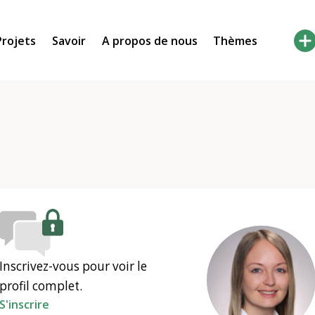
Projets
Savoir
A propos de nous
Thèmes
Inscrivez-vous pour voir le
profil complet.
S'inscrire