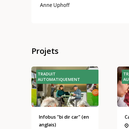
Anne Uphoff
Projets
TRADUIT
TR
AUTOMATIQUEMENT
A
Infobus "bi dir car" (en
C
anglais)