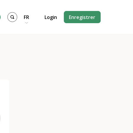
FR
Login
Enregistrer