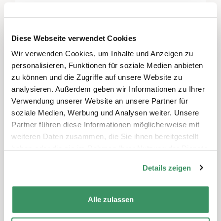
Reichenburg realisiert mit dem
generationenübergreifenden, integrierten
und zukunftsweisenden Pilotprojekt einen
Diese Webseite verwendet Cookies
wesentlichen Beitrag im Gesundheitswesen.
Wir verwenden Cookies, um Inhalte und Anzeigen zu
personalisieren, Funktionen für soziale Medien anbieten
zu können und die Zugriffe auf unsere Website zu
analysieren. Außerdem geben wir Informationen zu Ihrer
Verwendung unserer Website an unsere Partner für
soziale Medien, Werbung und Analysen weiter. Unsere
Partner führen diese Informationen möglicherweise mit
weiteren Daten zusammen, die Sie ihnen bereitgestellt
haben oder die sie im Rahmen Ihrer Nutzung der Dienste
gesammelt haben.
Details zeigen
Alle zulassen