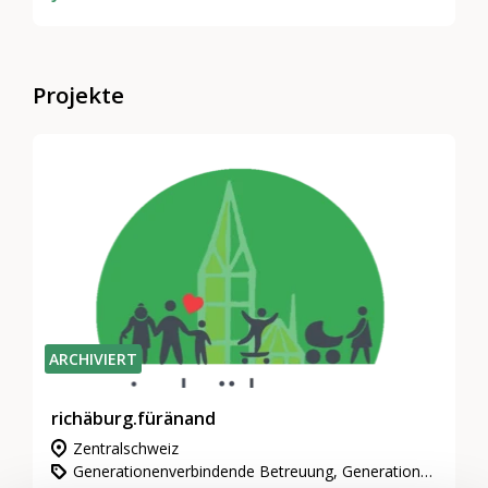
Projekte
ARCHIVIERT
richäburg.füränand
Zentralschweiz
Generationenverbindende Betreuung, Generationen-Politik & -Dialog