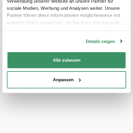
Verwendung unserer Website an unsere Partner für
soziale Medien, Werbung und Analysen weiter. Unsere
Partner führen diese Informationen möglicherweise mit
weiteren Daten zusammen, die Sie ihnen bereitgestellt
haben oder die sie im Rahmen Ihrer Nutzung der Dienste
gesammelt haben.
Details zeigen
Alle zulassen
Anpassen