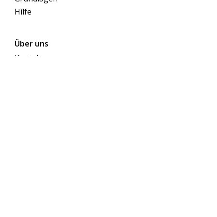
Hilfe
Über uns
Kontakt
Themen
Folgen Sie uns auf Social Media