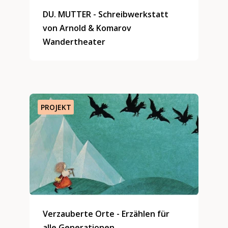
DU. MUTTER - Schreibwerkstatt
von Arnold & Komarov
Wandertheater
PROJEKT
Verzauberte Orte - Erzählen für
alle Generationen