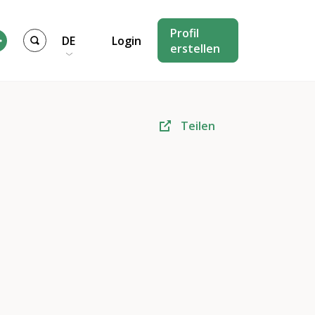
Profil
DE
Login
erstellen
Teilen