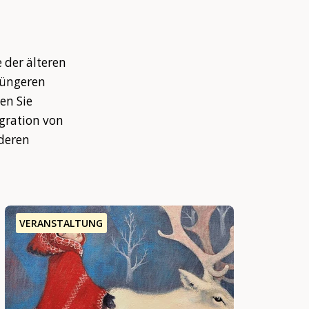
 der älteren
jüngeren
en Sie
gration von
nderen
VERANSTALTUNG