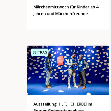
Märchenmittwoch für Kinder ab 4
Jahren und Märchenfreunde.
BEITRAG
Ausstellung HILFE, ICH ERBE! im
Berner Generationenhaus