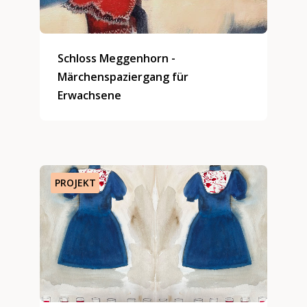
Schloss Meggenhorn -
Märchenspaziergang für
Erwachsene
PROJEKT