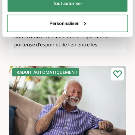
Tout autoriser
Étranger, Toute la Suisse
Participation, intégration et inclusion, Culture et arts
Avec les résidents, leurs proches et leurs
Personnaliser
petits-enfants de la maison de retraite Parks,
nous créons ensemble une fresque murale
porteuse d'espoir et de lien entre les
générations, dans laquelle chaque personne
s'épanouit.
TRADUIT AUTOMATIQUEMENT