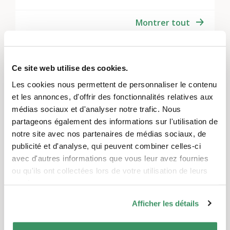
Montrer tout
Ces projets pourraient également
Ce site web utilise des cookies.
vous intéresser.
Les cookies nous permettent de personnaliser le contenu
et les annonces, d'offrir des fonctionnalités relatives aux
TRADUIT AUTOMATIQUEMENT
médias sociaux et d'analyser notre trafic. Nous
partageons également des informations sur l'utilisation de
notre site avec nos partenaires de médias sociaux, de
publicité et d'analyse, qui peuvent combiner celles-ci
avec d'autres informations que vous leur avez fournies
ou qu'ils ont collectées lors de votre utilisation de leurs
services.
Afficher les détails
Une fresque qui réunit les générations