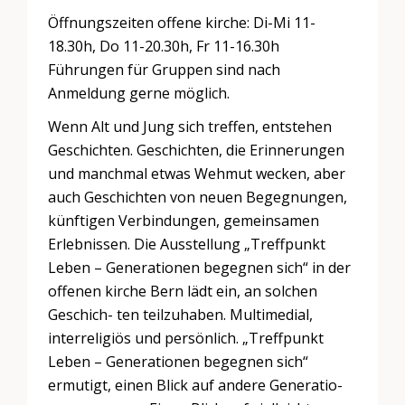
Öffnungszeiten offene kirche: Di-Mi 11-
18.30h, Do 11-20.30h, Fr 11-16.30h
Führungen für Gruppen sind nach
Anmeldung gerne möglich.
Wenn Alt und Jung sich treffen, entstehen
Geschichten. Geschichten, die Erinnerungen
und manchmal etwas Wehmut wecken, aber
auch Geschichten von neuen Begegnungen,
künftigen Verbindungen, gemeinsamen
Erlebnissen. Die Ausstellung „Treffpunkt
Leben – Generationen begegnen sich“ in der
offenen kirche Bern lädt ein, an solchen
Geschich- ten teilzuhaben. Multimedial,
interreligiös und persönlich. „Treffpunkt
Leben – Generationen begegnen sich“
ermutigt, einen Blick auf andere Generatio-