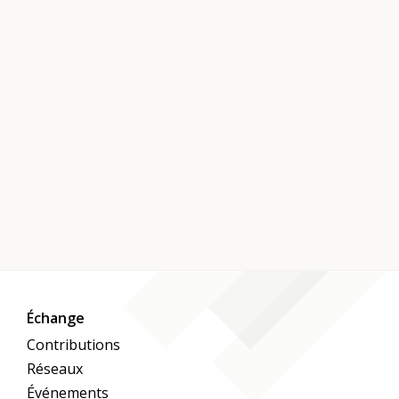
Échange
Contributions
Réseaux
Événements