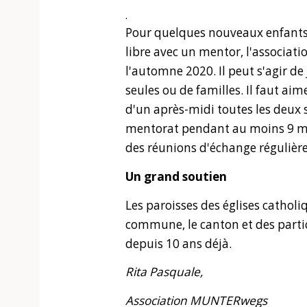
.
Pour quelques nouveaux enfants
libre avec un mentor, l'associat
l'automne 2020. Il peut s'agir de
seules ou de familles. Il faut aim
d'un après-midi toutes les deux 
mentorat pendant au moins 9 moi
des réunions d'échange régulière
Un grand soutien
Les paroisses des églises cathol
commune, le canton et des partic
depuis 10 ans déjà.
Rita Pasquale,
Association MUNTERwegs