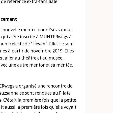
de référence extra-familiale
lacement
une nouvelle mentée pour Zsuzsanna :
ne qui a été inscrite à MUNTERwegs à
e nom céleste de "Heven". Elles se sont
nes à partir de novembre 2019. Elles
er, aller au théâtre et au musée.
 avec une autre mentor et sa mentée.
ERwegs a organisé une rencontre de
suzsanna se sont rendues au Pilate
 C'était la première fois que la petite
it aussi la première fois qu'elle voyait