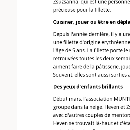
Zsuzsanna, qui est une personne 
précieuse pour la fillette.
Cuisiner, jouer ou être en dép
Depuis l'année dernière, il y a 
une fillette d'origine érythréen
l'âge de 5 ans. La fillette porte l
retrouvées toutes les deux semai
aiment faire de la pâtisserie, jou
Souvent, elles sont aussi sorties
Des yeux d'enfants brillants
Début mars, l'association MUNT
groupe dans la neige. Heven et Z
avec d'autres couples de mentors.
Heven se trouvait là-haut et c'éta