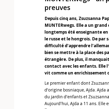
preuves
Depuis cinq ans, Zsuzsanna Pap
MUNTERwegs. Elle a un grand c
longtemps été enseignante en Ho
le russe et le hongrois. De par 
difficulté d'apprendre l'allema
bien se mettre à la place des p
étrangère. De plus, il manquai
contact avec les enfants. Elle
vit comme un enrichissement d
Le premier enfant dont Zsuzsanna 
d'origine bosniaque, Ajda. Ajda 
du jardin d'enfants et Zsuzsanna
Aujourd'hui, Ajda a 11 ans. Elle 