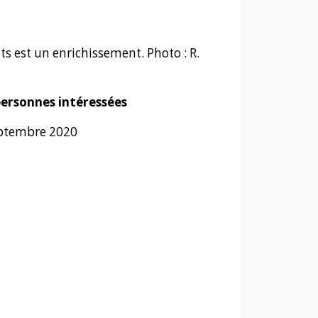
s est un enrichissement. Photo : R.
personnes intéressées
eptembre 2020