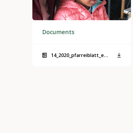
Documents
14_2020_pfarreiblatt_emmen.pdf