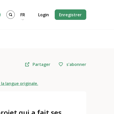
FR
Login
Enregistrer
Partager
s'abonner
 la langue originale.
jet qui a fait ses