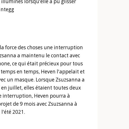
illuminés lorsqu'elle a pu glisser
müntegg
 la force des choses une interruption
uzsanna a maintenu le contact avec
ne, ce qui était précieux pour tous
 temps en temps, Heven l'appelait et
 avec un masque. Lorsque Zsuzsanna a
 en juillet, elles étaient toutes deux
te interruption, Heven pourra à
rojet de 9 mois avec Zsuzsanna à
l'été 2021.