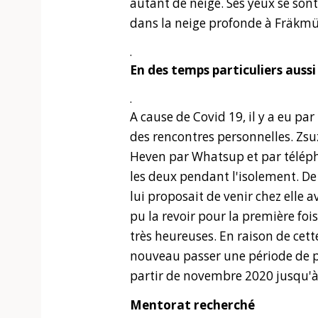
autant de neige. Ses yeux se sont 
dans la neige profonde à Fräk
.
En des temps particuliers aussi
.
A cause de Covid 19, il y a eu par
des rencontres personnelles. Zs
Heven par Whatsup et par télépho
les deux pendant l'isolement. De
lui proposait de venir chez elle
pu la revoir pour la première fois
très heureuses. En raison de cet
nouveau passer une période de p
partir de novembre 2020 jusqu'à 
Mentorat recherché