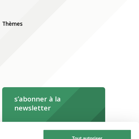
Thèmes
s’abonner à la
newsletter
s’abonner maintenant
Tout autoriser