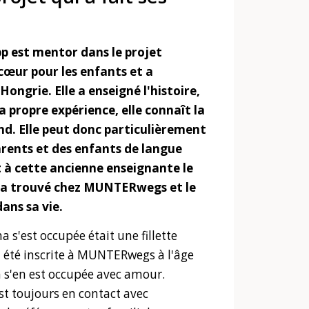
p est mentor dans le projet
œur pour les enfants et a
ngrie. Elle a enseigné l'histoire,
sa propre expérience, elle connaît la
nd. Elle peut donc particulièrement
arents et des enfants de langue
t à cette ancienne enseignante le
 l'a trouvé chez MUNTERwegs et le
ans sa vie.
s'est occupée était une fillette
a été inscrite à MUNTERwegs à l'âge
 s'en est occupée avec amour.
est toujours en contact avec