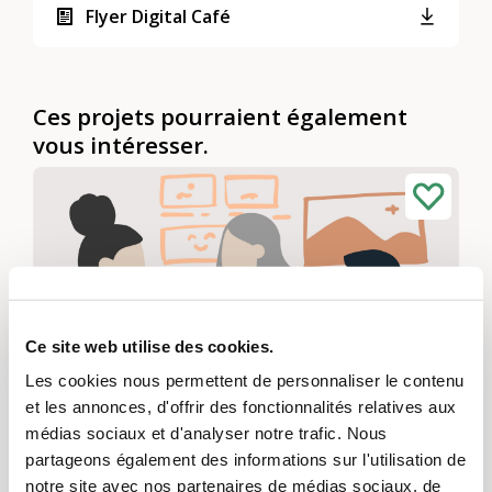
Flyer Digital Café
Ces projets pourraient également
vous intéresser.
Ce site web utilise des cookies.
Les cookies nous permettent de personnaliser le contenu
et les annonces, d'offrir des fonctionnalités relatives aux
médias sociaux et d'analyser notre trafic. Nous
Intergenerationelles Zentrum Nouveau
partageons également des informations sur l'utilisation de
Prieuré
notre site avec nos partenaires de médias sociaux, de