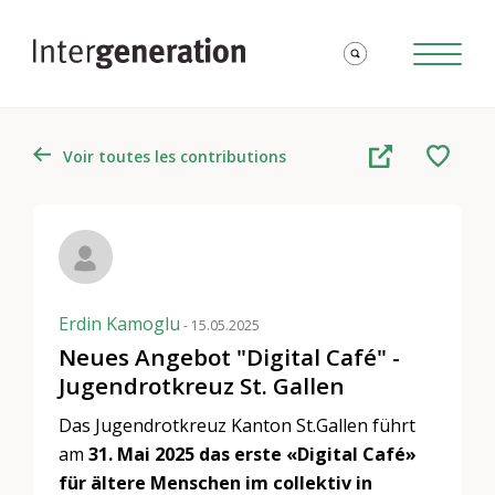
Voir toutes les contributions
Erdin Kamoglu
- 15.05.2025
Neues Angebot "Digital Café" -
Jugendrotkreuz St. Gallen
Das Jugendrotkreuz Kanton St.Gallen führt
am
31. Mai 2025 das erste «Digital Café»
für ältere Menschen im collektiv in