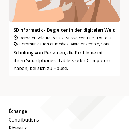
SDinformatik - Begleiter in der digitalen Welt
Berne et Soleure, Valais, Suisse centrale, Toute la Suisse, Zurich, Genève, Suisse du Nord-Ouest, Grisons, Tessin, Neuchâtel et Jura, Suisse orientale, Étranger, Vaud et Fribourg
Communication et médias, Vivre ensemble, voisinage et quartiers, L’engagement d’utilité publique
Schulung von Personen, die Probleme mit
ihren Smartphones, Tablets oder Computern
haben, bei sich zu Hause.
Échange
Contributions
Réseaux