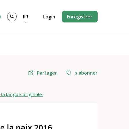
FR
Login
Enregistrer
Partager
s'abonner
 la langue originale.
e la paix 2016