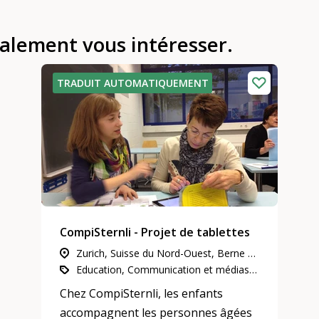
galement vous intéresser.
TRADUIT AUTOMATIQUEMENT
CompiSternli - Projet de tablettes
Zurich, Suisse du Nord-Ouest, Berne et Soleure, Grisons, Suisse orientale, Suisse centrale
Education, Communication et médias, L’engagement d’utilité publique
Chez CompiSternli, les enfants
accompagnent les personnes âgées