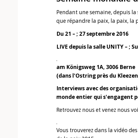
Pendant une semaine, depuis la s
que répandre la paix, la paix, la
Du 21 – ; 27 septembre 2016
LIVE depuis la salle UNITY – ; Su
.
am Königsweg 1A, 3006 Berne
(dans l'Ostring près du Kleeze
Interviews avec des organisati
monde entier qui s'engagent po
Retrouvez nous et venez nous vo
.
Vous trouverez dans la vidéo de