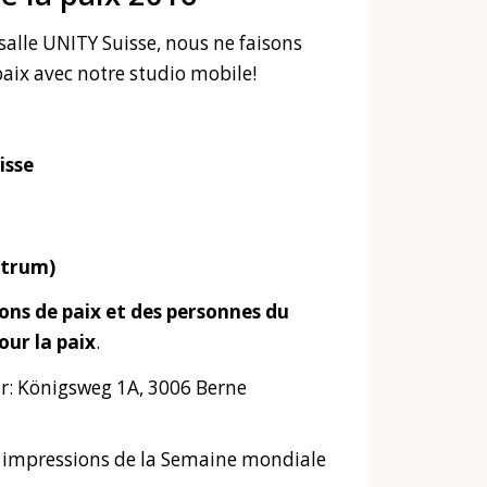
alle UNITY Suisse, nous ne faisons
 paix avec notre studio mobile!
isse
ntrum)
ons de paix et des personnes du
ur la paix
.
ir: Königsweg 1A, 3006 Berne
s impressions de la Semaine mondiale