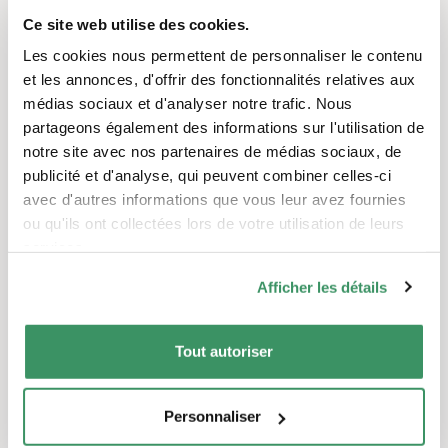
Laisser un commentaire
Ce site web utilise des cookies.
Vous devez
vous connecter
pour publier un
commentaire.
Les cookies nous permettent de personnaliser le contenu
et les annonces, d'offrir des fonctionnalités relatives aux
médias sociaux et d'analyser notre trafic. Nous
partageons également des informations sur l'utilisation de
notre site avec nos partenaires de médias sociaux, de
publicité et d'analyse, qui peuvent combiner celles-ci
avec d'autres informations que vous leur avez fournies
ou qu'ils ont collectées lors de votre utilisation de leurs
services.
Afficher les détails
Tout autoriser
Documents
Personnaliser