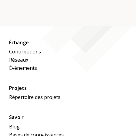
Échange
Contributions
Réseaux
Événements
Projets
Répertoire des projets
Savoir
Blog
Bases de connaissances