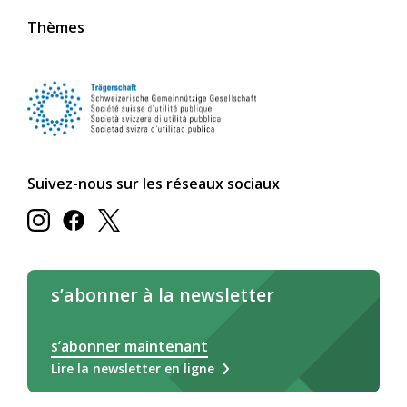
Thèmes
Suivez-nous sur les réseaux sociaux
s’abonner à la newsletter
s’abonner maintenant
Lire la newsletter en ligne