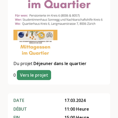
Du projet
Déjeuner dans le quartier
0
Vers le projet
DATE
17.03.2024
DÉBUT
11:00 Heure
FIN
15:00 Heure