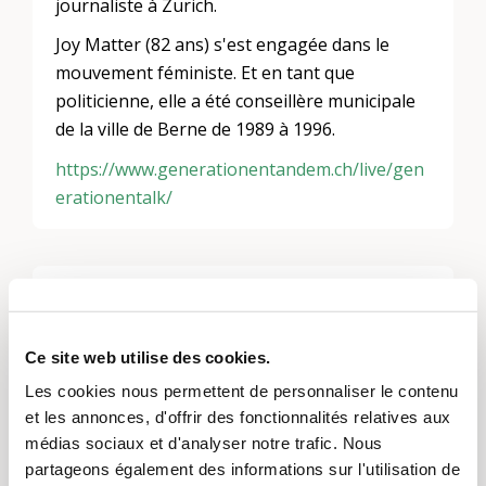
journaliste à Zurich.
Joy Matter (82 ans) s'est engagée dans le
mouvement féministe. Et en tant que
politicienne, elle a été conseillère municipale
de la ville de Berne de 1989 à 1996.
https://www.generationentandem.ch/live/gen
erationentalk/
Laisser un commentaire
Vous devez
vous connecter
pour publier un
Ce site web utilise des cookies.
commentaire.
Les cookies nous permettent de personnaliser le contenu
et les annonces, d'offrir des fonctionnalités relatives aux
médias sociaux et d'analyser notre trafic. Nous
partageons également des informations sur l'utilisation de