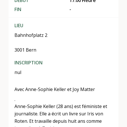
DÉBUT
17:00 Heure
FIN
-
LIEU
Bahnhofplatz 2
3001 Bern
INSCRIPTION
nul
Avec Anne-Sophie Keller et Joy Matter
.
Anne-Sophie Keller (28 ans) est féministe et
journaliste. Elle a écrit un livre sur Iris von
Roten. Et travaille depuis huit ans comme