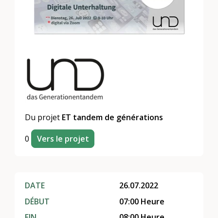
Du projet
ET tandem de générations
0
Vers le projet
DATE
26.07.2022
DÉBUT
07:00 Heure
FIN
08:00 Heure