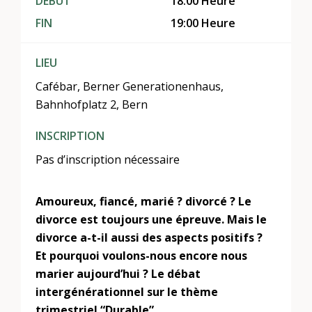
DÉBUT
18:00 Heure
FIN
19:00 Heure
LIEU
Cafébar, Berner Generationenhaus,
Bahnhofplatz 2, Bern
INSCRIPTION
Pas d’inscription nécessaire
Amoureux, fiancé, marié ? divorcé ? Le
divorce est toujours une épreuve. Mais le
divorce a-t-il aussi des aspects positifs ?
Et pourquoi voulons-nous encore nous
marier aujourd’hui ? Le débat
intergénérationnel sur le thème
trimestriel “Durable”