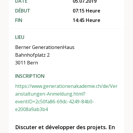
DATE
05.07.2019
DÉBUT
07:15 Heure
FIN
14:45 Heure
LIEU
Berner GenerationenHaus
Bahnhofplatz 2
3011 Bern
INSCRIPTION
https://www.generationenakademie.ch/de/Ver
anstaltungen-Anmeldung.html?
eventID=2c50fa86-69dc-4249-84b0-
e2008a9ab3b4
Discuter et développer des projets. En