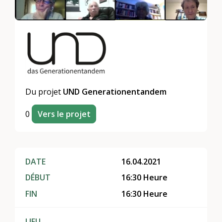
Du projet
UND Generationentandem
0
Vers le projet
DATE
16.04.2021
DÉBUT
16:30 Heure
FIN
16:30 Heure
LIEU