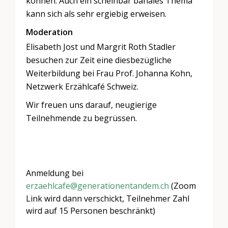
können. Auch ein scheinbar banales Thema
kann sich als sehr ergiebig erweisen.
Moderation
Elisabeth Jost und Margrit Roth Stadler
besuchen zur Zeit eine diesbezügliche
Weiterbildung bei Frau Prof. Johanna Kohn,
Netzwerk Erzählcafé Schweiz.
Wir freuen uns darauf, neugierige
Teilnehmende zu begrüssen.
Anmeldung bei
erzaehlcafe@generationentandem.ch
(Zoom
Link wird dann verschickt, Teilnehmer Zahl
wird auf 15 Personen beschränkt)