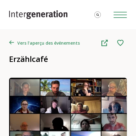
Vers l’aperçu des événements
Erzählcafé