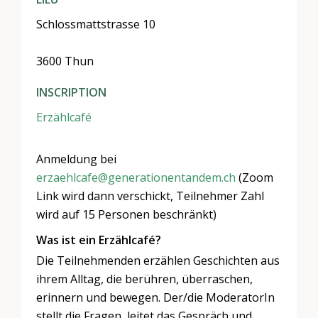
Schlossmattstrasse 10
3600 Thun
INSCRIPTION
Erzählcafé
Anmeldung bei
erzaehlcafe@generationentandem.ch
(Zoom
Link wird dann verschickt, Teilnehmer Zahl
wird auf 15 Personen beschränkt)
Was ist ein Erzählcafé?
Die Teilnehmenden erzählen Geschichten aus
ihrem Alltag, die berühren, überraschen,
erinnern und bewegen. Der/die ModeratorIn
stellt die Fragen, leitet das Gespräch und