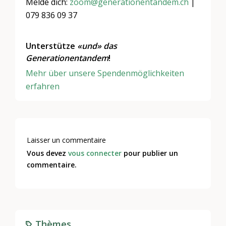
Melde dich:
zoom@generationentandem.ch
|
079 836 09 37
Unterstütze
«und»
das
Generationentandem
!
Mehr über unsere Spendenmöglichkeiten
erfahren
Laisser un commentaire
Vous devez
vous connecter
pour publier un
commentaire.
Thèmes