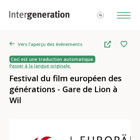
Vers l’aperçu des événements
Ceci est une traduction automatique.
Passer à la langue originale.
Festival du film européen des
générations - Gare de Lion à
Wil