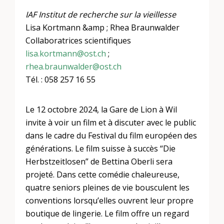
IAF Institut de recherche sur la vieillesse
Lisa Kortmann &amp ; Rhea Braunwalder
Collaboratrices scientifiques
lisa.kortmann@ost.ch
;
rhea.braunwalder@ost.ch
Tél. : 058 257 16 55
Le 12 octobre 2024, la Gare de Lion à Wil
invite à voir un film et à discuter avec le public
dans le cadre du Festival du film européen des
générations. Le film suisse à succès “Die
Herbstzeitlosen” de Bettina Oberli sera
projeté. Dans cette comédie chaleureuse,
quatre seniors pleines de vie bousculent les
conventions lorsqu’elles ouvrent leur propre
boutique de lingerie. Le film offre un regard