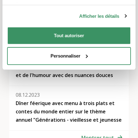
services.
Autres événements
Afficher les détails
27.09.2024
Tout autoriser
Des espiègles et des chanceux
Personnaliser
24.09.2024
Conte de fées avec du mordant, de la malice
et de l'humour avec des nuances douces
08.12.2023
Dîner féerique avec menu à trois plats et
contes du monde entier sur le thème
annuel "Générations - vieillesse et jeunesse
Montrer tout