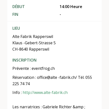
DÉBUT
14:00 Heure
FIN
-
LIEU
Alte Fabrik Rapperswil
Klaus -Gebert-Strasse 5
CH-8640 Rapperswil
INSCRIPTION
Prévente : eventfrog.ch
Réservation : office@alte -fabrik.ch/ Tél. 055
225 74 74
Info :
http://www.alte-fabrik.ch
Les narratrices : Gabriele Richter &amp ;