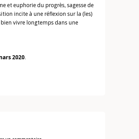
ine et euphorie du progrès, sagesse de
ition incite à une réflexion sur la (les)
ur bien vivre longtemps dans une
 mars 2020
.