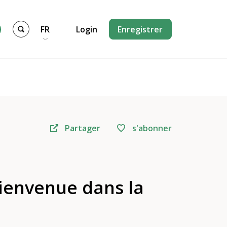
FR
Login
Enregistrer
Partager
s'abonner
Bienvenue dans la