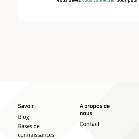
Vous devez
vous connecter
pour publi
Savoir
A propos de
nous
Blog
Contact
Bases de
connaissances