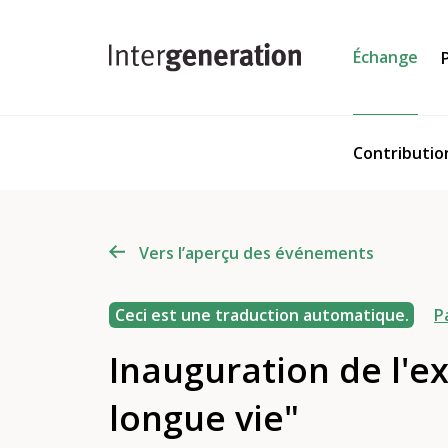
Échange
Contributio
Vers l’aperçu des événements
Ceci est une traduction automatique.
P
Inauguration de l'e
longue vie"