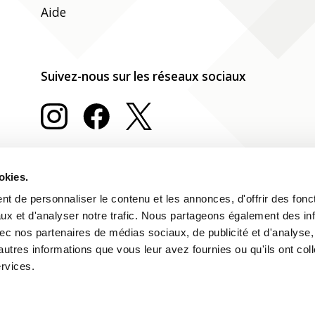
Aide
Suivez-nous sur les réseaux sociaux
okies.
t de personnaliser le contenu et les annonces, d'offrir des fonct
ux et d'analyser notre trafic. Nous partageons également des in
 avec nos partenaires de médias sociaux, de publicité et d'analyse
autres informations que vous leur avez fournies ou qu'ils ont col
ervices.
Impressum
Déclaration relative aux cookies
Deutsch
Fran
Protection des données