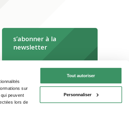
s’abonner à la
newsletter
s’abonner maintenant
Tout autoriser
Lire la newsletter en ligne
ionnalités
formations sur
Personnaliser
, qui peuvent
lectées lors de
çais
Italiano