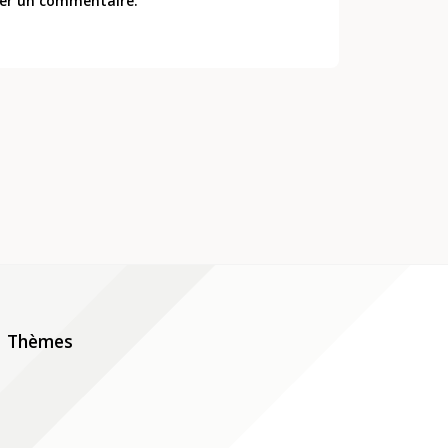
er un commentaire.
Thèmes