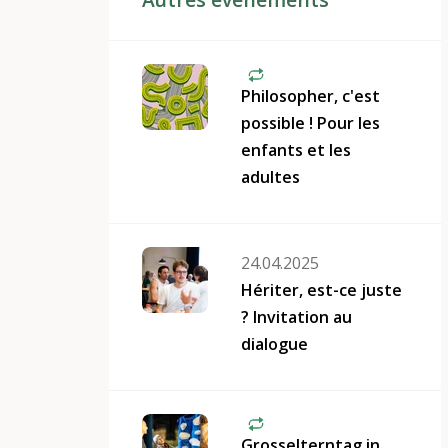
Philosopher, c'est
possible ! Pour les
enfants et les
adultes
24.04.2025
Hériter, est-ce juste
? Invitation au
dialogue
Grosselterntag in