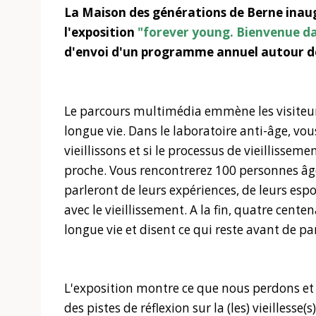
La Maison des générations de Berne inaug
l'exposition
"forever young. Bienvenue da
d'envoi d'un programme annuel autour des
Le parcours multimédia emmène les visiteur
longue vie. Dans le laboratoire anti-âge, v
vieillissons et si le processus de vieillisse
proche. Vous rencontrerez 100 personnes âg
parleront de leurs expériences, de leurs espo
avec le vieillissement. A la fin, quatre cent
longue vie et disent ce qui reste avant de par
L'exposition montre ce que nous perdons et 
des pistes de réflexion sur la (les) vieillesse