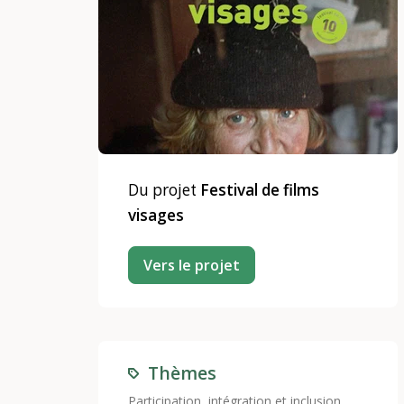
Du projet
Festival de films
visages
Vers le projet
Thèmes
Participation, intégration et inclusion
,