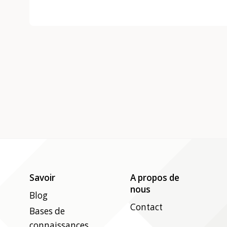
Savoir
A propos de
nous
Blog
Contact
Bases de
connaissances