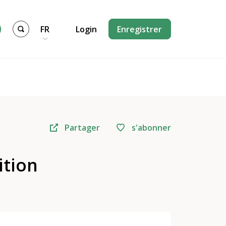
FR
Login
Enregistrer
Partager
s'abonner
ition