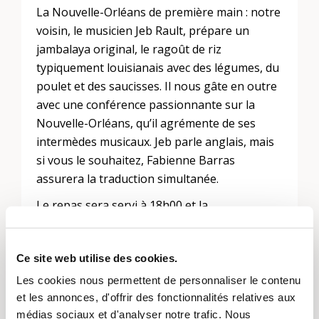
La Nouvelle-Orléans de première main : notre
voisin, le musicien Jeb Rault, prépare un
jambalaya original, le ragoût de riz
typiquement louisianais avec des légumes, du
poulet et des saucisses. Il nous gâte en outre
avec une conférence passionnante sur la
Nouvelle-Orléans, qu’il agrémente de ses
intermèdes musicaux. Jeb parle anglais, mais
si vous le souhaitez, Fabienne Barras
assurera la traduction simultanée.
Le repas sera servi à 18h00 et la
manifestation durera jusqu’à 21h00 environ.
Plus d’informations sur
“le pot-au-feu spécial”
Ce site web utilise des cookies.
Les cookies nous permettent de personnaliser le contenu
et les annonces, d'offrir des fonctionnalités relatives aux
médias sociaux et d'analyser notre trafic. Nous