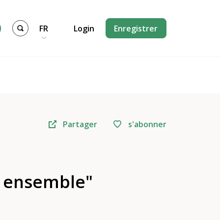
FR
Login
Enregistrer
Partager
s'abonner
re ensemble"