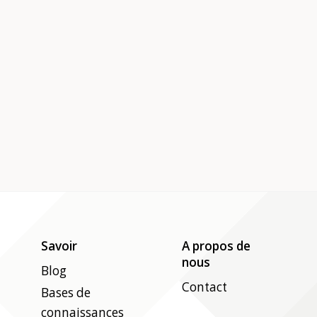
Savoir
A propos de
nous
Blog
Contact
Bases de
connaissances