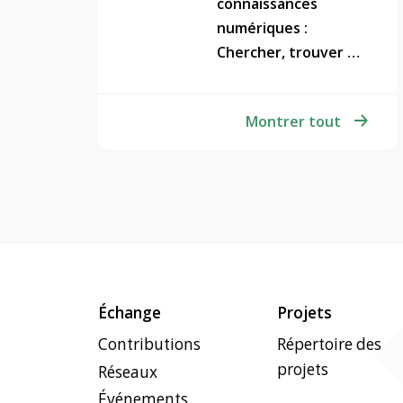
connaissances
numériques :
Chercher, trouver et
apprendre
intelligemment sur
Montrer tout
Internet
Échange
Projets
Contributions
Répertoire des
projets
Réseaux
Événements