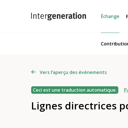
Échange
Contributio
Vers l’aperçu des événements
Ceci est une traduction automatique.
P
Lignes directrices p