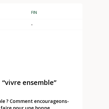
FIN
-
: “vivre ensemble”
ble ? Comment encourageons-
 faire pour une bonne