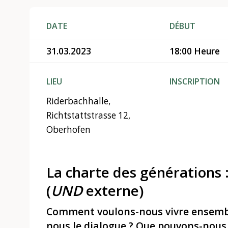
DATE
DÉBUT
31.03.2023
18:00 Heure
LIEU
INSCRIPTION
Riderbachhalle,
Richtstattstrasse 12,
Oberhofen
La charte des générations 
(
UND
externe)
Comment voulons-nous vivre ensem
nous le dialogue ? Que pouvons-nous