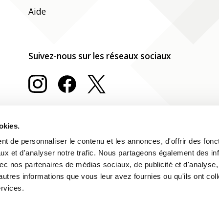
Aide
Suivez-nous sur les réseaux sociaux
okies.
t de personnaliser le contenu et les annonces, d'offrir des fonct
ux et d'analyser notre trafic. Nous partageons également des in
 avec nos partenaires de médias sociaux, de publicité et d'analyse
autres informations que vous leur avez fournies ou qu'ils ont col
ervices.
Impressum
Déclaration relative aux cookies
Deutsch
Fran
Protection des données