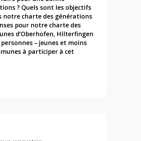
ions ? Quels sont les objectifs
ns notre charte des générations
nses pour notre charte des
unes d’Oberhofen, Hilterfingen
s personnes – jeunes et moins
mmunes à participer à cet