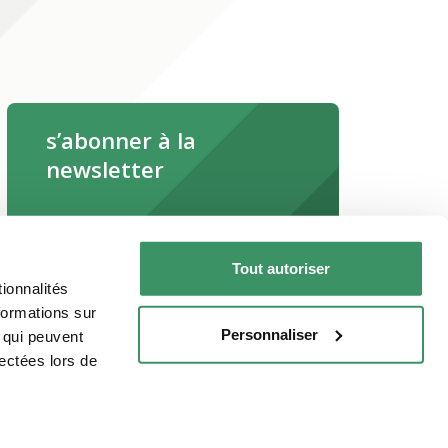
s’abonner à la
newsletter
s’abonner maintenant
Tout autoriser
Lire la newsletter en ligne
ionnalités
formations sur
Personnaliser
, qui peuvent
lectées lors de
çais
Italiano