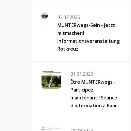
03.02.2026
MUNTERwegs-Sein - Jetzt
mitmachen!
Informationsveranstaltung
Rotkreuz
31.01.2026
Être MUNTERwegs -
Participez
maintenant ! Séance
d'information à Baar
18.09.2025