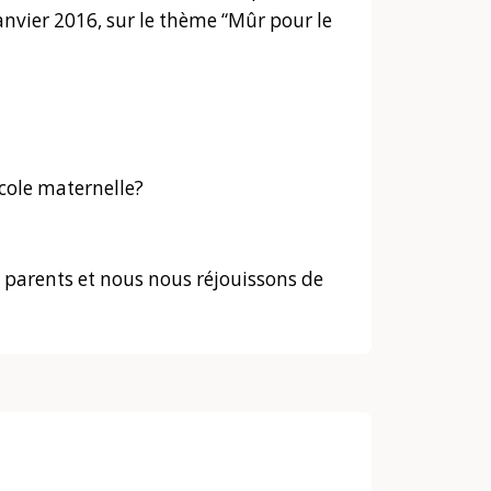
janvier 2016, sur le thème “Mûr pour le
école maternelle?
 parents et nous nous réjouissons de