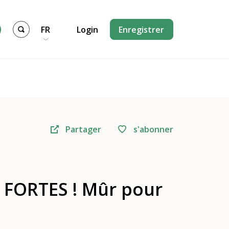
FR
Login
Enregistrer
Partager
s'abonner
FORTES ! Mûr pour