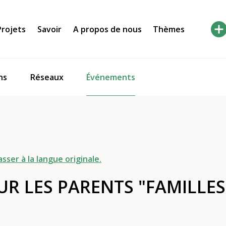
Projets
Savoir
A propos de nous
Thèmes
Événements
ns
Réseaux
asser à la langue originale.
R LES PARENTS "FAMILLES 