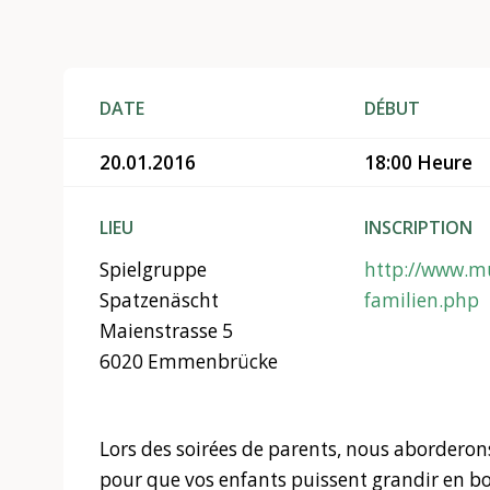
DATE
DÉBUT
20.01.2016
18:00 Heure
LIEU
INSCRIPTION
Spielgruppe
http://www.mu
Spatzenäscht
familien.php
Maienstrasse 5
6020 Emmenbrücke
Lors des soirées de parents, nous abordero
pour que vos enfants puissent grandir en bo