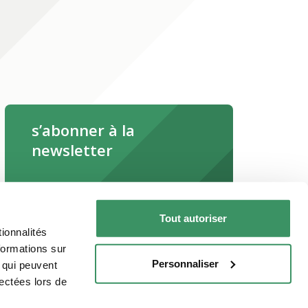
s’abonner à la
newsletter
s’abonner maintenant
Tout autoriser
Lire la newsletter en ligne
ionnalités
formations sur
Personnaliser
, qui peuvent
lectées lors de