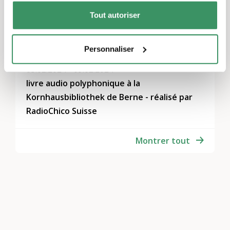
Tout autoriser
22.03.2024 - 24.03.2024
KudU - L'art des environs
Personnaliser
05.02.2024 - 09.02.2024
livre audio polyphonique à la
Kornhausbibliothek de Berne - réalisé par
RadioChico Suisse
Montrer tout