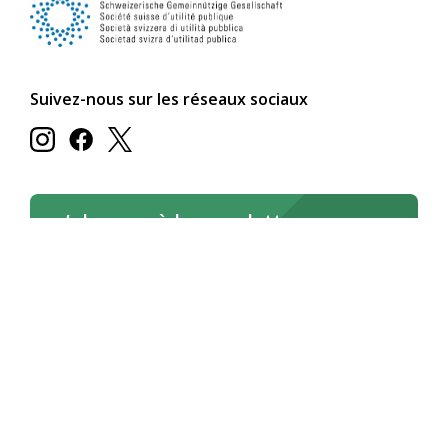
Suivez-nous sur les réseaux sociaux
s’abonner à la newsletter
s’abonner maintenant
Lire la newsletter en ligne
Deutsch
Français
Italiano