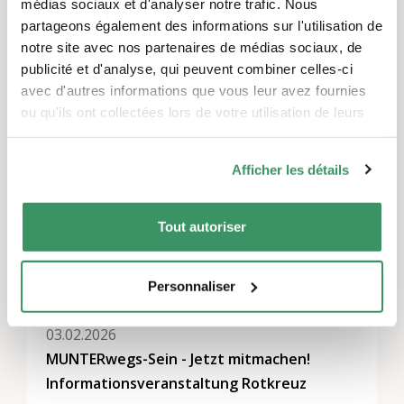
médias sociaux et d'analyser notre trafic. Nous
partageons également des informations sur l'utilisation de
notre site avec nos partenaires de médias sociaux, de
publicité et d'analyse, qui peuvent combiner celles-ci
Thèmes
avec d'autres informations que vous leur avez fournies
Activités de loisirs et jeux
,
L’engagement d’utilité
ou qu'ils ont collectées lors de votre utilisation de leurs
publique
,
Mentoring
services.
Afficher les détails
Régions
Suisse centrale, Suisse du Nord-Ouest
Tout autoriser
Autres événements
Personnaliser
03.02.2026
MUNTERwegs-Sein - Jetzt mitmachen!
Informationsveranstaltung Rotkreuz