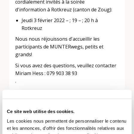
cordialement invités à la soirée
d'information à Rotkreuz (canton de Zoug):
Jeudi 3 février 2022 – ; 19 – ; 20 h à
Rotkreuz
Nous nous réjouissons d'accueillir les
participants de MUNTERwegs, petits et
grands!
Si vous avez des questions, veuillez contacter
Miriam Hess : 079 903 38 93
.
Ce site web utilise des cookies.
Laisser un commentaire
Vous devez
vous connecter
pour publier un
Les cookies nous permettent de personnaliser le contenu
commentaire.
et les annonces, d'offrir des fonctionnalités relatives aux