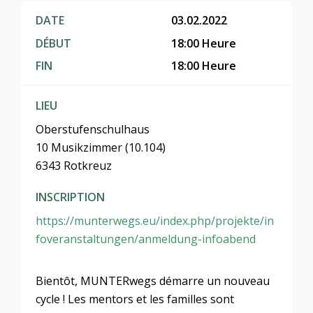
DATE
03.02.2022
DÉBUT
18:00 Heure
FIN
18:00 Heure
LIEU
Oberstufenschulhaus
10 Musikzimmer (10.104)
6343 Rotkreuz
INSCRIPTION
https://munterwegs.eu/index.php/projekte/in
foveranstaltungen/anmeldung-infoabend
Bientôt, MUNTERwegs démarre un nouveau
cycle ! Les mentors et les familles sont