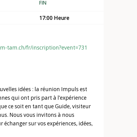
FIN
17:00 Heure
im-tam.ch/fr/inscription?event=731
velles idées : la réunion Impuls est
nnes qui ont pris part à l’expérience
ue ce soit en tant que Guide, visiteur
nus. Nous vous invitons à nous
ur échanger sur vos expériences, idées,