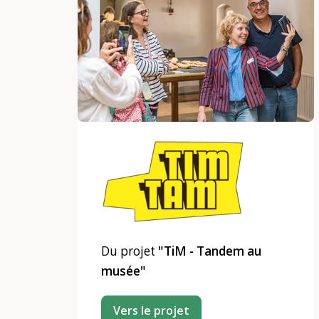
Du projet
"TiM - Tandem au
musée"
Vers le projet