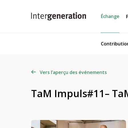
Échange
Contributio
Vers l’aperçu des événements
TaM Impuls#11– TaM