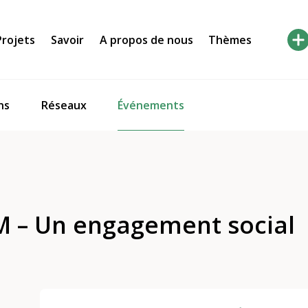
Projets
Savoir
A propos de nous
Thèmes
Événements
ns
Réseaux
 – Un engagement social