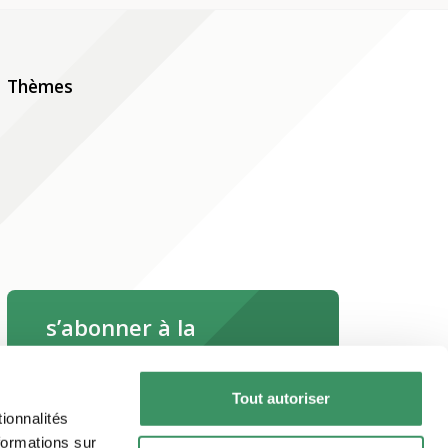
Thèmes
s’abonner à la
newsletter
Tout autoriser
ionnalités
s’abonner maintenant
formations sur