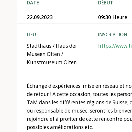
DATE
DÉBUT
22.09.2023
09:30 Heure
LIEU
INSCRIPTION
Stadthaus / Haus der
https://www.t
Museen Olten /
Kunstmuseum Olten
Échange d’expériences, mise en réseau et nou
de retour ! A cette occasion, toutes les perso
TaM dans les différentes régions de Suisse, q
ou responsable de musée, seront les bienve
rejoindre et à profiter de cette rencontre po
possibles améliorations etc.