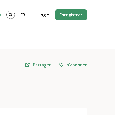
FR
Login
Enregistrer
Partager
s'abonner