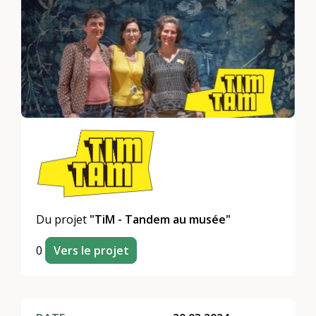
Du projet
"TiM - Tandem au musée"
0
Vers le projet