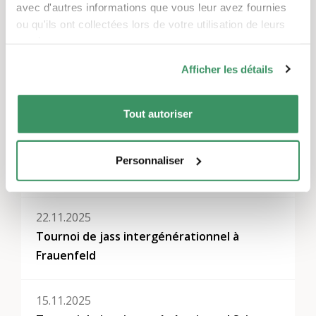
avec d'autres informations que vous leur avez fournies
ou qu'ils ont collectées lors de votre utilisation de leurs
Régions
services.
Grisons, Suisse orientale, Zurich
Afficher les détails
Autres événements
Tout autoriser
29.11.2025
Personnaliser
Tournoi de jass intergénérationnel à Coire
22.11.2025
Tournoi de jass intergénérationnel à
Frauenfeld
15.11.2025