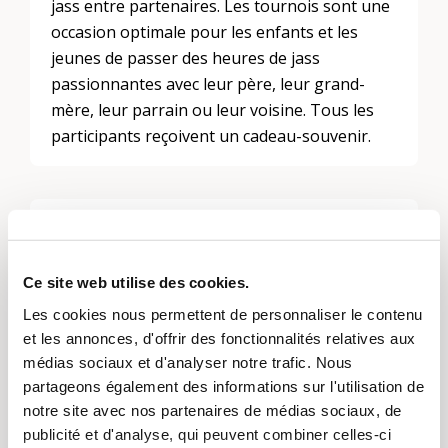
jass entre partenaires. Les tournois sont une
occasion optimale pour les enfants et les
jeunes de passer des heures de jass
passionnantes avec leur père, leur grand-
mère, leur parrain ou leur voisine. Tous les
participants reçoivent un cadeau-souvenir.
Laisser un commentaire
Vous devez
vous connecter
pour publier un
Ce site web utilise des cookies.
commentaire.
Les cookies nous permettent de personnaliser le contenu
et les annonces, d'offrir des fonctionnalités relatives aux
médias sociaux et d'analyser notre trafic. Nous
partageons également des informations sur l'utilisation de
Thèmes
notre site avec nos partenaires de médias sociaux, de
publicité et d'analyse, qui peuvent combiner celles-ci
Activités de loisirs et jeux