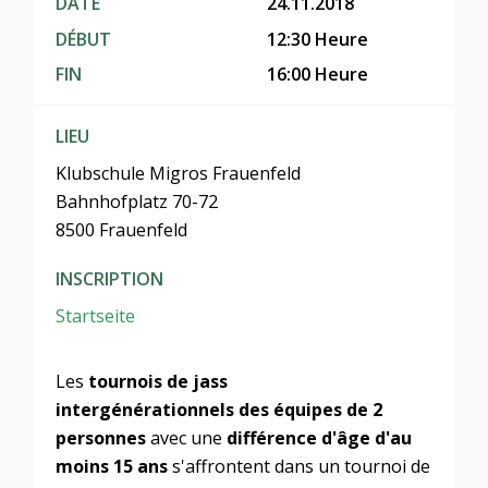
DATE
24.11.2018
DÉBUT
12:30 Heure
FIN
16:00 Heure
LIEU
Klubschule Migros Frauenfeld
Bahnhofplatz 70-72
8500 Frauenfeld
INSCRIPTION
Startseite
Les
tournois de jass
intergénérationnels
des équipes de 2
personnes
avec une
différence d'âge
d'au
moins 15 ans
s'affrontent dans un tournoi de