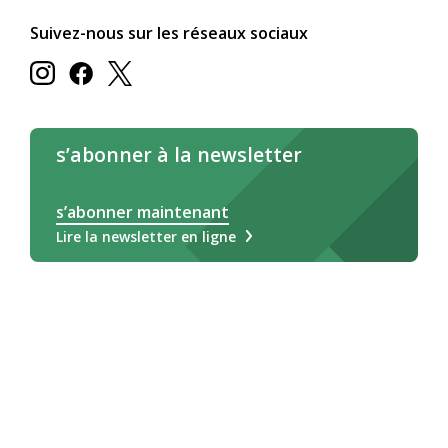
Suivez-nous sur les réseaux sociaux
s’abonner à la newsletter
s’abonner maintenant
Lire la newsletter en ligne
Deutsch
Français
Italiano
Légale/CG
Impressum
Déclaration relative aux cookies
Protection des données