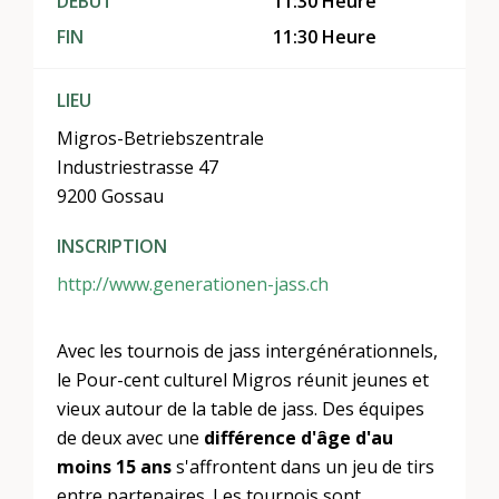
DÉBUT
11:30 Heure
FIN
11:30 Heure
LIEU
Migros-Betriebszentrale
Industriestrasse 47
9200 Gossau
INSCRIPTION
http://www.generationen-jass.ch
Avec les tournois de jass intergénérationnels,
le Pour-cent culturel Migros réunit jeunes et
vieux autour de la table de jass. Des équipes
de deux avec une
différence d'âge
d'au
moins 15 ans
s'affrontent dans un jeu de tirs
entre partenaires. Les tournois sont