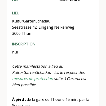
LIEU
KulturGartenSchadau
Seestrasse 42, Eingang Nelkenweg
3600 Thun
INSCRIPTION
nul
Cette manifestation a lieu au
KulturGartenSchadau - ici, le respect des
mesures de protection
suite à Corona est
bien possible.
À pied :
de la gare de Thoune 15 min. par la
Seestrasse.