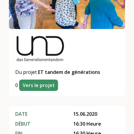
Du projet
ET tandem de générations
0
Vers le projet
DATE
15.06.2020
DÉBUT
16:30 Heure
FIN
16:30 Heure