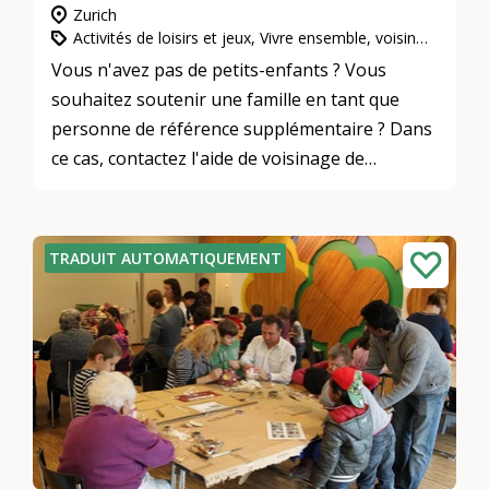
Zurich
Activités de loisirs et jeux, Vivre ensemble, voisinage et quartiers, L’engagement d’utilité publique
Vous n'avez pas de petits-enfants ? Vous
souhaitez soutenir une famille en tant que
personne de référence supplémentaire ? Dans
ce cas, contactez l'aide de voisinage de
l'arrondissement 6 !
TRADUIT AUTOMATIQUEMENT