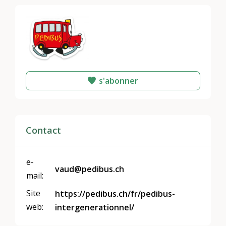
s'abonner
Contact
e-
vaud@pedibus.ch
mail:
Site
https://pedibus.ch/fr/pedibus-
web:
intergenerationnel/