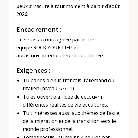
peux s’inscrire à tout moment à partir d’août
2026.
Encadrement :
Tu seras accompagné·e par notre
équipe ROCK YOUR LIFE! et
auras un·e interlocuteur·trice attitré·e.
Exigences :
Tu parles bien le français, l’allemand ou
l’italien (niveau B2/C1).
Tu es ouvert·e à l’idée de découvrir
différentes réalités de vie et cultures.
Tu t’intéresses aussi aux thèmes de l’asile,
de la migration et de la transition vers le
monde professionnel.
Temps requis : au moins 4 heures par