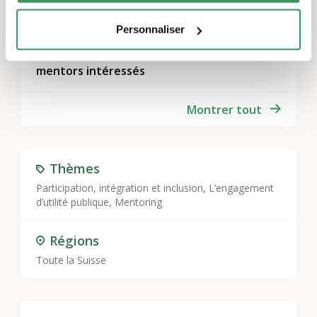
Personnaliser
05.02.2025
Événement d'information en ligne pour les
mentors intéressés
Montrer tout
Thèmes
Participation, intégration et inclusion
,
L’engagement
d’utilité publique
,
Mentoring
Régions
Toute la Suisse