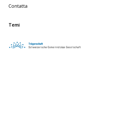
Contatta
Temi
Seguici sui social media
iscriviti alla newsletter
iscriviti subito
Leggi la newsletter online