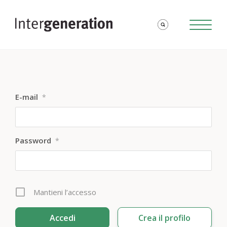
E-mail
*
Password
*
Mantieni l’accesso
Crea il profilo