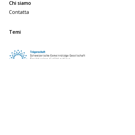
Chi siamo
Contatta
Temi
Seguici sui social media
iscriviti alla newsletter