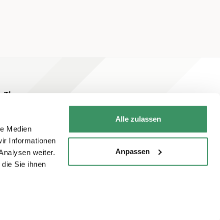
Themen
Alle zulassen
le Medien
ir Informationen
Anpassen
Analysen weiter.
die Sie ihnen
Newsletter abonnieren