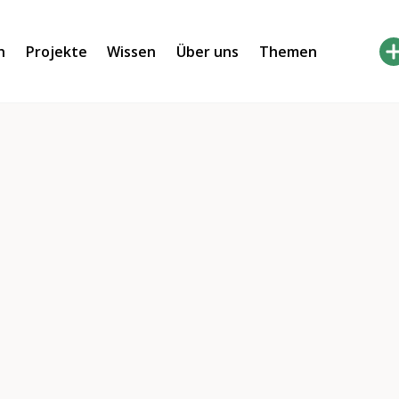
h
Projekte
Wissen
Über uns
Themen