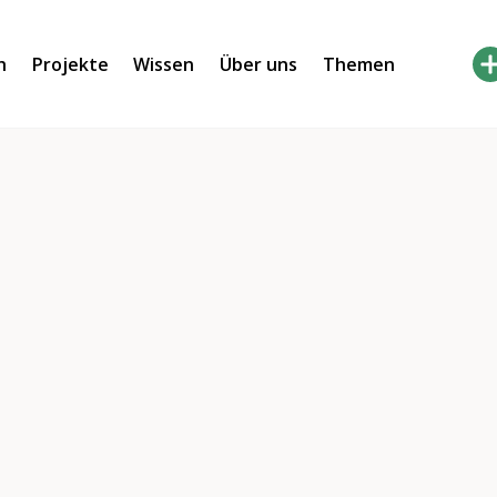
h
Projekte
Wissen
Über uns
Themen