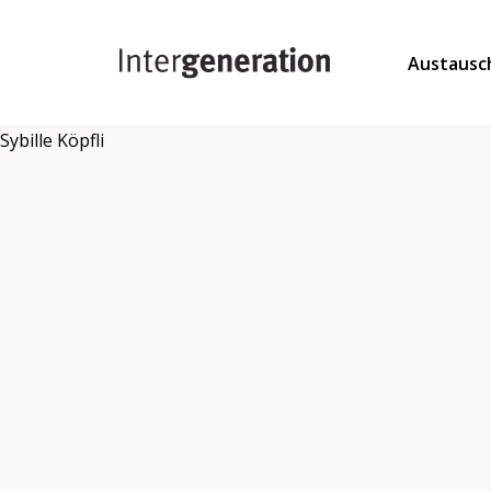
Austausc
Sybille Köpfli