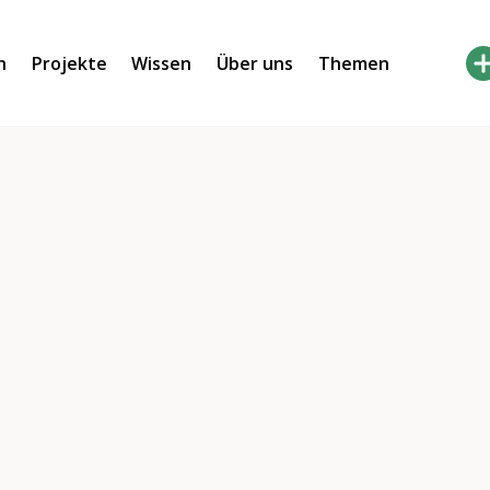
h
Projekte
Wissen
Über uns
Themen