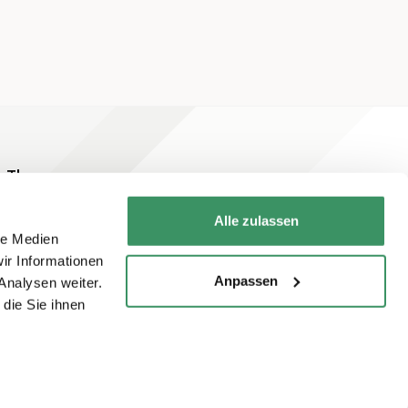
Themen
Alle zulassen
le Medien
ir Informationen
Anpassen
Analysen weiter.
die Sie ihnen
Newsletter abonnieren