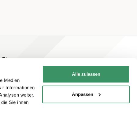
Themen
Alle zulassen
le Medien
ir Informationen
Anpassen
Analysen weiter.
die Sie ihnen
Newsletter abonnieren