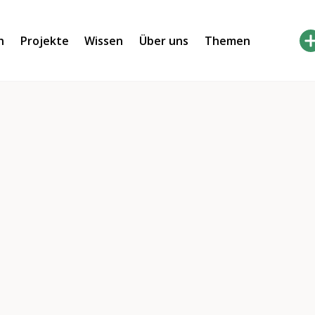
h
Projekte
Wissen
Über uns
Themen