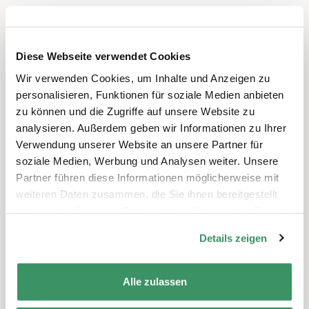
Diese Webseite verwendet Cookies
Wir verwenden Cookies, um Inhalte und Anzeigen zu
personalisieren, Funktionen für soziale Medien anbieten
zu können und die Zugriffe auf unsere Website zu
analysieren. Außerdem geben wir Informationen zu Ihrer
Verwendung unserer Website an unsere Partner für
soziale Medien, Werbung und Analysen weiter. Unsere
Partner führen diese Informationen möglicherweise mit
weiteren Daten zusammen, die Sie ihnen bereitgestellt
haben oder die sie im Rahmen Ihrer Nutzung der Dienste
gesammelt haben.
Details zeigen
Alle zulassen
Aus dem Projekt
Begegnung zwischen Hort
und Pflegeheim