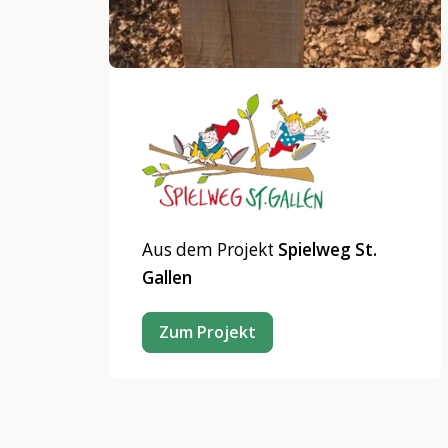
Aus dem Projekt
Spielweg St.
Gallen
Zum Projekt