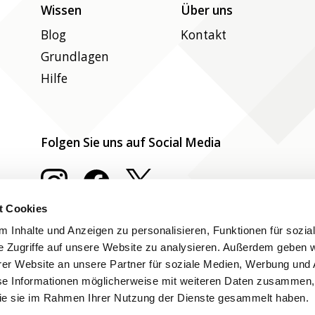
Wissen
Über uns
Blog
Kontakt
Grundlagen
Hilfe
Folgen Sie uns auf Social Media
t Cookies
 Inhalte und Anzeigen zu personalisieren, Funktionen für sozia
e Zugriffe auf unsere Website zu analysieren. Außerdem geben w
er Website an unsere Partner für soziale Medien, Werbung und 
se Informationen möglicherweise mit weiteren Daten zusammen, 
 die sie im Rahmen Ihrer Nutzung der Dienste gesammelt haben.