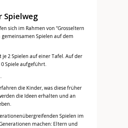
er Spielweg
ffen sich im Rahmen von “Grosseltern
em gemeinsamen Spielen auf dem
je 2 Spielen auf einer Tafel. Auf der
10 Spiele aufgeführt.
.
rfahren die Kinder, was diese früher
werden die Ideen erhalten und an
eben.
erationenübergreifenden Spielen im
 Generationen machen: Eltern und