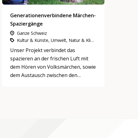
Generationenverbindene Märchen-
Spaziergänge
Ganze Schweiz
Kultur & Künste, Umwelt, Natur & Klima, Gesundheit, Sport & Bewegung
Unser Projekt verbindet das
spazieren an der frischen Luft mit
dem Hören von Volksmärchen, sowie
dem Austausch zwischen den
Generationen. Dabei werden die
Sinne geschult, das
Zugehörigkeitsgefühl gestärkt und
miteinander wird mit dem
Märchenheld mitgefiebert und
aufgeatmet.