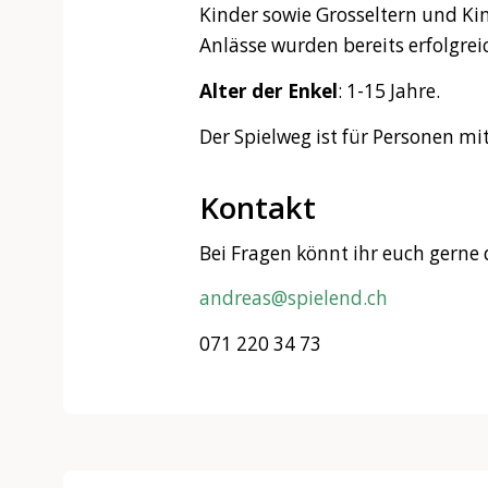
Kinder sowie Grosseltern und Kin
Anlässe wurden bereits erfolgre
Alter der Enkel
: 1-15 Jahre.
Der Spielweg ist für Personen m
Kontakt
Bei Fragen könnt ihr euch gerne
andreas@spielend.ch
071 220 34 73