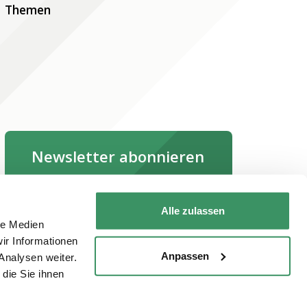
Themen
Newsletter abonnieren
Jetzt abonnieren
Alle zulassen
le Medien
Newsletter online lesen
ir Informationen
Anpassen
Analysen weiter.
die Sie ihnen