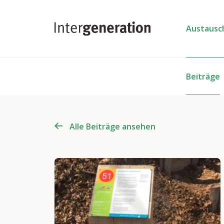
Austausc
Beiträge
Alle Beiträge ansehen