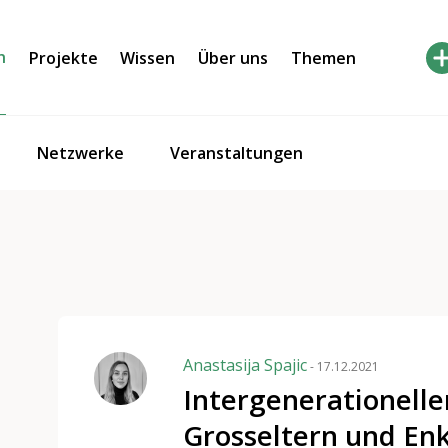
h
Projekte
Wissen
Über uns
Themen
Netzwerke
Veranstaltungen
Anastasija Spajic
- 17.12.2021
Intergenerationelle
Grosseltern und Enk