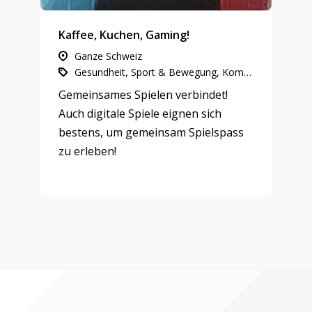
Kaffee, Kuchen, Gaming!
Ganze Schweiz
Gesundheit, Sport & Bewegung, Kommunikation & Medien, Freizeitaktivitäten & Spiele
Gemeinsames Spielen verbindet!
Auch digitale Spiele eignen sich
bestens, um gemeinsam Spielspass
zu erleben!