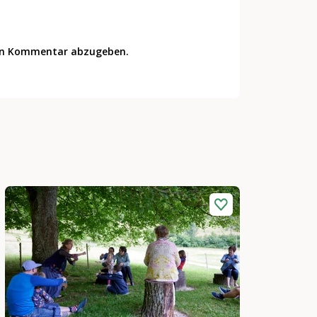
en Kommentar abzugeben.