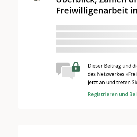
Freiwilligenarbeit i
Dieser Beitrag und d
des Netzwerkes «Freiw
jetzt an und treten S
Registrieren und Be