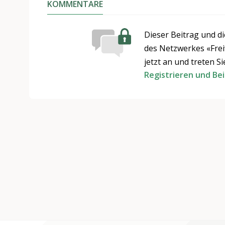
KOMMENTARE
Dieser Beitrag und d
des Netzwerkes «Freiw
jetzt an und treten S
Registrieren und Be