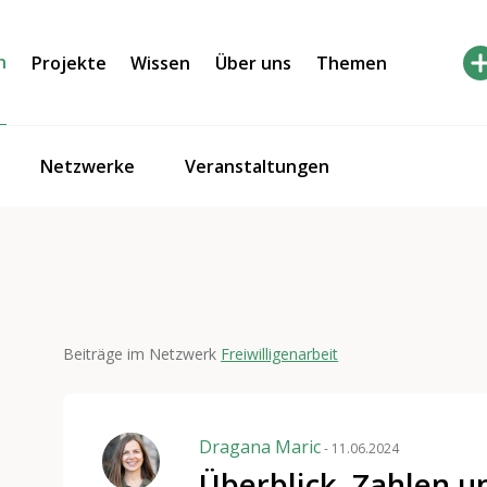
h
Projekte
Wissen
Über uns
Themen
Netzwerke
Veranstaltungen
Beiträge im Netzwerk
Freiwilligenarbeit
Dragana Maric
- 11.06.2024
Überblick, Zahlen u