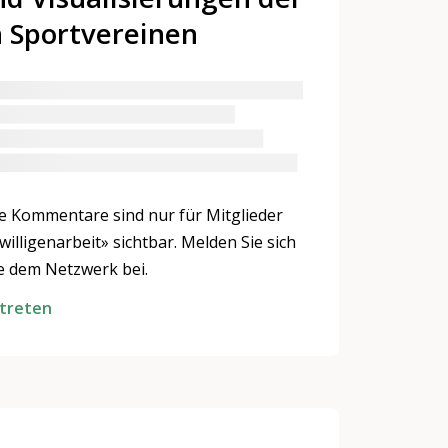
n Sportvereinen
ie Kommentare sind nur für Mitglieder
illigenarbeit» sichtbar. Melden Sie sich
ie dem Netzwerk bei.
itreten