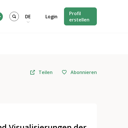
Profil
DE
Login
erstellen
Teilen
Abonnieren
nd Visualisierungen der