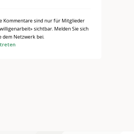
ie Kommentare sind nur für Mitglieder
illigenarbeit» sichtbar. Melden Sie sich
ie dem Netzwerk bei.
itreten