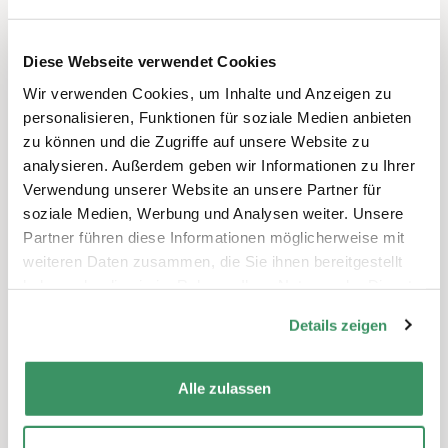
Weitere Informationen unter
zvv.ch/actionpass
Diese Webseite verwendet Cookies
Wir verwenden Cookies, um Inhalte und Anzeigen zu
personalisieren, Funktionen für soziale Medien anbieten
zu können und die Zugriffe auf unsere Website zu
analysieren. Außerdem geben wir Informationen zu Ihrer
Verwendung unserer Website an unsere Partner für
soziale Medien, Werbung und Analysen weiter. Unsere
Schreiben Sie einen Kommentar
Partner führen diese Informationen möglicherweise mit
Sie müssen
angemeldet
sein, um einen
weiteren Daten zusammen, die Sie ihnen bereitgestellt
Kommentar abzugeben.
haben oder die sie im Rahmen Ihrer Nutzung der Dienste
gesammelt haben.
Details zeigen
Alle zulassen